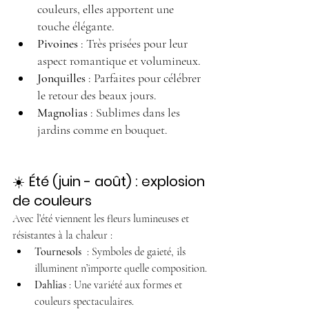
couleurs, elles apportent une 
touche élégante.
Pivoines
 : Très prisées pour leur 
aspect romantique et volumineux.
Jonquilles
 : Parfaites pour célébrer 
le retour des beaux jours.
Magnolias
 : Sublimes dans les 
jardins comme en bouquet.
☀️ 
Été (juin - août) : explosion 
de couleurs
Avec l’été viennent les fleurs lumineuses et 
résistantes à la chaleur :
Tournesols
  : Symboles de gaieté, ils 
illuminent n’importe quelle composition.
Dahlias
 : Une variété aux formes et 
couleurs spectaculaires.