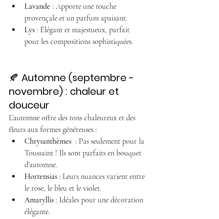
Lavande
 : Apporte une touche 
provençale et un parfum apaisant.
Lys
 : Élégant et majestueux, parfait 
pour les compositions sophistiquées.
🍂 
Automne (septembre - 
novembre) : chaleur et 
douceur
L’automne offre des tons chaleureux et des 
fleurs aux formes généreuses :
Chrysanthèmes
  : Pas seulement pour la 
Toussaint ! Ils sont parfaits en bouquet 
d’automne.
Hortensias
 : Leurs nuances varient entre 
le rose, le bleu et le violet.
Amaryllis
 : Idéales pour une décoration 
élégante.