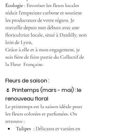
Écologie
 : Favoriser les fleurs locales 
réduit l’empreinte carbone et soutient 
les producteurs de votre région. Je 
travaille depuis mes débuts avec une 
floricultrice locale, situé à Dardilly, non 
loin de Lyon,
Grâce à elle et à mon engagement, je 
suis fière de faire partie du Collectif de 
la Fleur  Française. 
Fleurs de saison : 
🌷 
Printemps (mars - mai) : le 
renouveau floral
Le printemps est la saison idéale pour 
les fleurs colorées et parfumées. On 
retrouve :
Tulipes
  : Délicates et variées en 