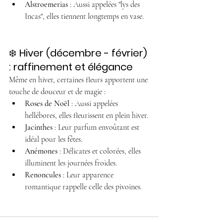
Alstroemerias
 : Aussi appelées "lys des 
Incas", elles tiennent longtemps en vase.
❄️ 
Hiver (décembre - février) 
: raffinement et élégance
Même en hiver, certaines fleurs apportent une 
touche de douceur et de magie :
Roses de Noël
 : Aussi appelées 
hellébores, elles fleurissent en plein hiver.
Jacinthes
 : Leur parfum envoûtant est 
idéal pour les fêtes.
Anémones
 : Délicates et colorées, elles 
illuminent les journées froides.
Renoncules
 : Leur apparence 
romantique rappelle celle des pivoines.