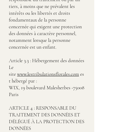
tiers, à moins que ne prévalent les
intérêts ou les libertés et droits
fondamentaux de la personne
concernée qui exigent une protection
des données à caractère personnel,
notamment lorsque la personne
concernée est un enfant.
Article 3.3 : Hébergement des données
Le
site
www.lestribulationsflorales.com
es
t hébergé par :
WIX, 19 boulevard Malesherbes -75008
Paris
ARTICLE 4 : RESPONSABLE DU
TRAITEMENT DES DONNÉES ET
DÉLÉGUÉ À LA PROTECTION DES
DONNÉES