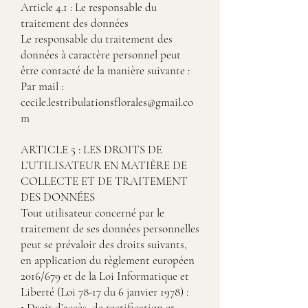
Article 4.1 : Le responsable du
traitement des données
Le responsable du traitement des
données à caractère personnel peut
être contacté de la manière suivante :
Par mail :
cecile.lestribulationsflorales@gmail.co
m
ARTICLE 5 : LES DROITS DE
L’UTILISATEUR EN MATIÈRE DE
COLLECTE ET DE TRAITEMENT
DES DONNÉES
Tout utilisateur concerné par le
traitement de ses données personnelles
peut se prévaloir des droits suivants,
en application du règlement européen
2016/679 et de la Loi Informatique et
Liberté (Loi 78-17 du 6 janvier 1978) :
• Droit d’accès, de rectification et