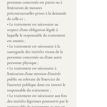
personne concernée est partie ou à
l'exécution de mesures
précontractuelles prises à la demande
de celle-ci ;
• Le traitement est nécessaire au
respect d'une obligation légale à
laquelle le responsable du traitement
est soumis ;
• Le traitement est nécessaire à la
sauvegarde des intérêts vitaux de la
personne concernée ou d'une autre
personne physique ;
• Le traitement est nécessaire à
l'exécution d'une mission d'intérêt
public ou relevant de l'exercice de
l'autorité publique dont est investi le
responsable du traitement ;
• Le traitement est nécessaire aux fins
des intérêts légitimes poursuivis par le
responsable du traitement ou par un