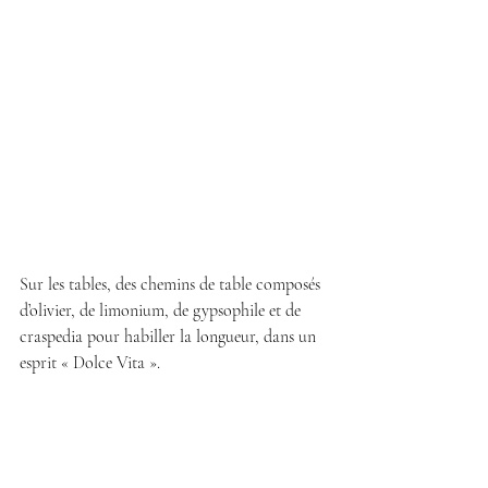
Sur les tables, des chemins de table composés 
d’olivier, de limonium, de gypsophile et de 
craspedia pour habiller la longueur, dans un 
esprit « Dolce Vita ».