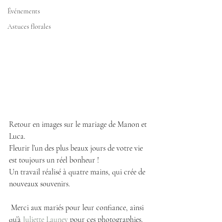
Événements
Astuces florales
Retour en images sur le mariage de Manon et 
Luca. 
Fleurir l’un des plus beaux jours de votre vie 
est toujours un réel bonheur !
Un travail réalisé à quatre mains, qui crée de 
nouveaux souvenirs.
 Merci aux mariés pour leur confiance, ainsi 
qu’à 
Juliette Launey 
pour ces photographies.