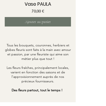
Vase PAULA
Prix
70,00 €
Ajouter au panier
Tous les bouquets, couronnes, herbiers et
globes fleuris sont faits à la main avec amour
et passion, par une fleuriste qui aime son
métier plus que tout !
Les fleurs fraîches, principalement locales,
varient en fonction des saisons et de
l’approvisionnement auprès de nos
précieux fournisseurs.
Des fleurs partout, tout le temps !