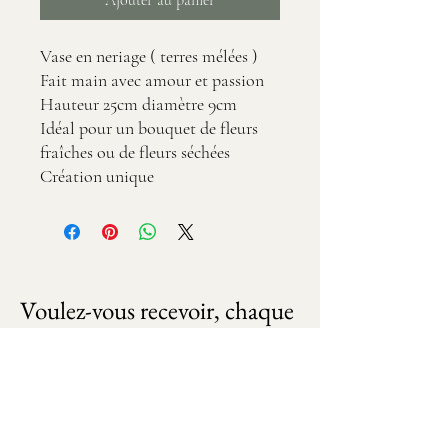
Vase en neriage ( terres mélées )
Fait main avec amour et passion
Hauteur 25cm diamètre 9cm
Idéal pour un bouquet de fleurs
fraîches ou de fleurs séchées
Création unique
Voulez-vous recevoir, chaque 
mois, des nouvelles fleuries ?
Email
*