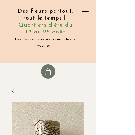
Des fleurs partout,
tout le temps !
Quartiers d’été du
1ᵉʳ au 25 août
Les livraisons reprendront dès le
26 août