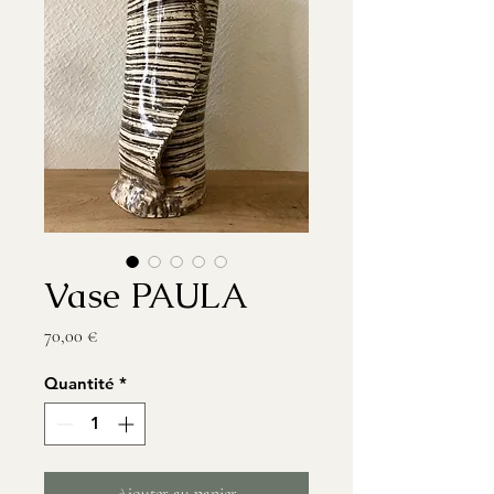
Vase PAULA
Prix
70,00 €
Quantité
*
Ajouter au panier