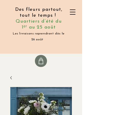
Des fleurs partout,
tout le temps !
Quartiers d’été du
1ᵉʳ au 25 août
Les livraisons reprendront dès le
26 août