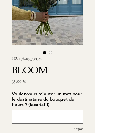
SKU : 364215375135191
BLOOM
Prix
35,00 €
Voulez-vous rajouter un mot pour
le destinataire du bouquet de
fleurs ? (facultatif)
0/500